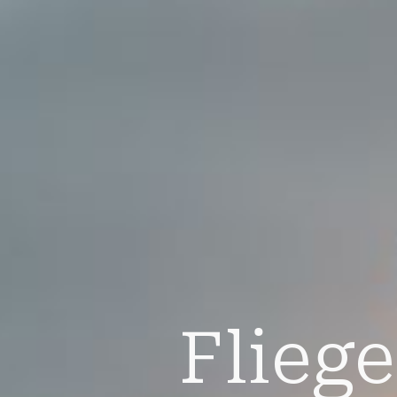
Fliege