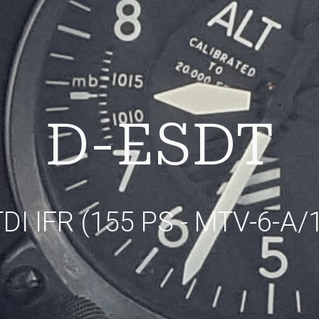
D-ESDT
DI IFR (155 PS - MTV-6-A/