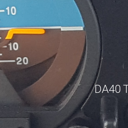
DA40 T