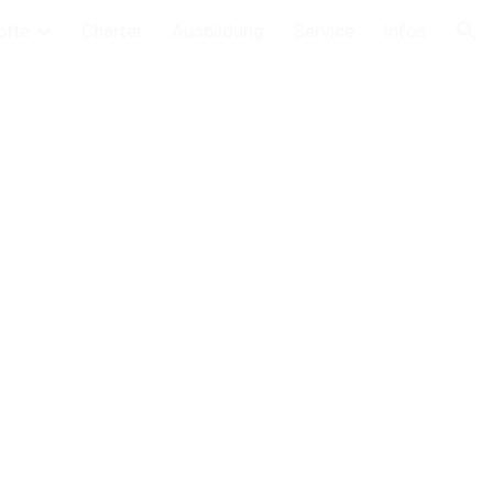
otte
Charter
Ausbildung
Service
Infos
ion