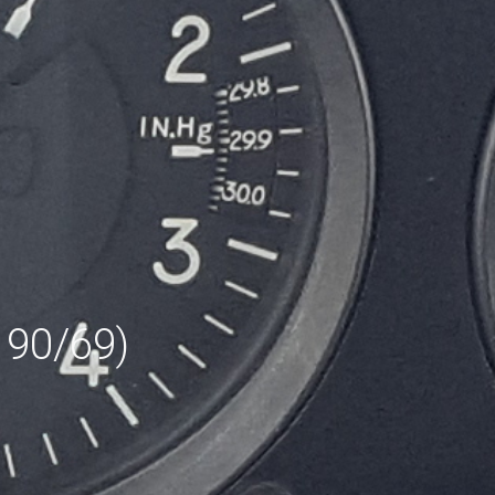
190/69)